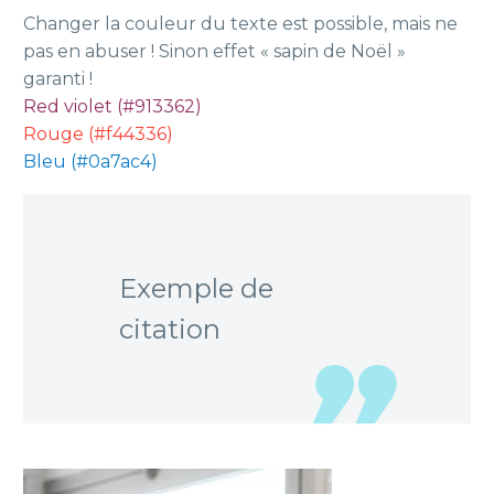
Changer la couleur du texte est possible, mais ne
pas en abuser ! Sinon effet « sapin de Noël »
garanti !
Red violet (#913362)
Rouge (#f44336)
Bleu (#0a7ac4)
Exemple de
citation