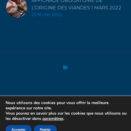
AFFICHAGE OBLIGATOIRE DE
L’ORIGINE DES VIANDES 1 MARS 2022
25 février 2022
2022 ©ALPRECO
Mentions légales
Nous utilisons des cookies pour vous offrir la meilleure
expérience sur notre site.
Vous pouvez en savoir plus sur les cookies que nous utilisons ou
les désactiver dans
paramètres
.
Français
Accepter
Rejeter