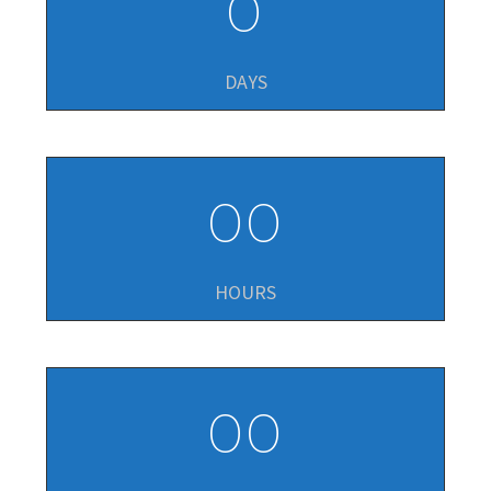
0
DAYS
0
0
HOURS
0
0