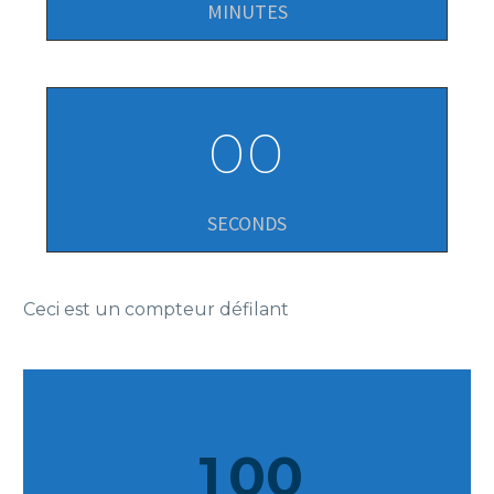
MINUTES
0
0
SECONDS
Ceci est un compteur défilant
1
0
0