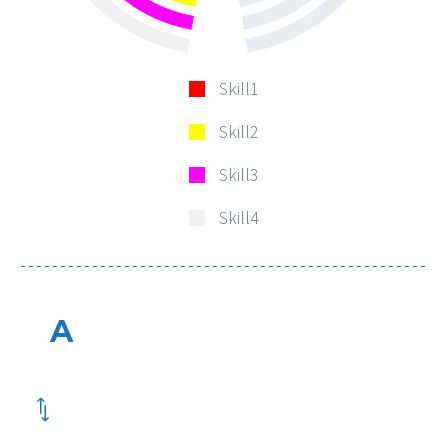
Skill1
Skill2
Skill3
Skill4
A
*
*